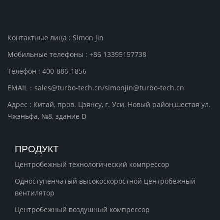
Контактные лица : Simon Jin
Мобильные телефоны : +86 13395157738
Телефон : 400-886-1856
EMAIL：sales@turbo-tech.cn/simonjin@turbo-tech.cn
Адрес : Китай, пров. Цзянсу, г. Уси, Новый район,шестая ул.
Чжэньфа, №8, здание D
ПРОДУКТ
Центробежный технологический компрессор
Одноступенчатый высокоскоростной центробежный
вентилятор
Центробежный воздушный компрессор