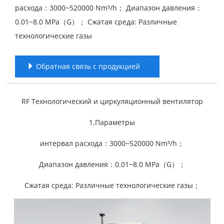
расхода：3000~520000 Nm³/h； Диапазон давления：
0.01~8.0 MPa（G）； Сжатая среда: Различные
технологические газы
Обратная связь с продукцией
RF Технологический и циркуляционный вентилятор
1.Параметры
интервал расхода：3000~520000 Nm³/h；
Диапазон давления：0.01~8.0 MPa（G）；
Сжатая среда: Различные технологические газы；