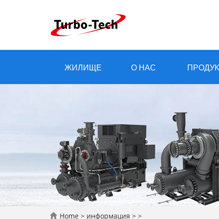
ЖИЛИЩЕ
О НАС
ПРОДУК
Home
>
информация
> >