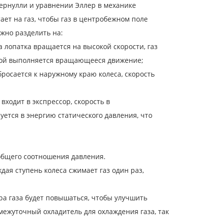
ернулли и уравнении Эллер в механике
ет на газ, чтобы газ в центробежном поле
жно разделить на:
 лопатка вращается на высокой скорости, газ
льтой выполняется вращающееся движение;
росается к наружному краю колеса, скорость
ходит в экспрессор, скорость в
ется в энергию статического давления, что
бщего соотношения давления.
дая ступень колеса сжимает газ один раз,
ра газа будет повышаться, чтобы улучшить
межуточный охладитель для охлаждения газа, так