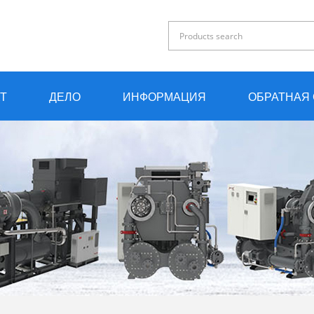
Т
ДЕЛО
ИНФОРМАЦИЯ
ОБРАТНАЯ