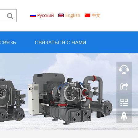
Русский
English
中文
 СВЯЗЬ
СВЯЗАТЬСЯ С НАМИ