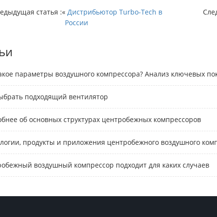
едыдущая статья :«
Дистрибьютор Turbo-Tech в
Сле
России
ьи
акое параметры воздушного компрессора? Анализ ключевых по
ыбрать подходящий вентилятор
бнее об основных структурах центробежных компрессоров
логии, продукты и приложения центробежного воздушного ком
обежный воздушный компрессор подходит для каких случаев