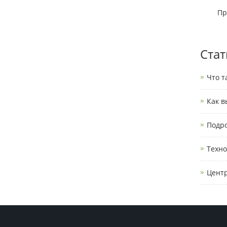
Пр
Стат
Что т
Как в
Подро
Техно
Центр