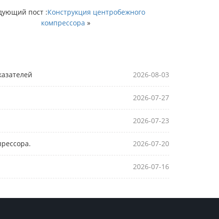
дующий пост :
Конструкция центробежного
компрессора
»
казателей
2026-08-03
2026-07-27
2026-07-23
прессора.
2026-07-20
2026-07-16