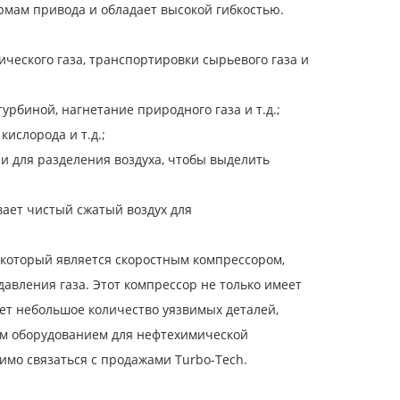
рмам привода и обладает высокой гибкостью.
ческого газа, транспортировки сырьевого газа и
урбиной, нагнетание природного газа и т.д.;
ислорода и т.д.;
и для разделения воздуха, чтобы выделить
ет чистый сжатый воздух для
который является скоростным компрессором,
авления газа. Этот компрессор не только имеет
ет небольшое количество уязвимых деталей,
ым оборудованием для нефтехимической
имо связаться с продажами Turbo-Tech.