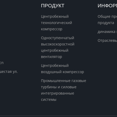
ПРОДУКТ
ИНФОР
Центробежный
Общие пр
технологический
продукта
компрессор
динамика
Одноступенчатый
Отраслевы
высокоскоростной
центробежный
вентилятор
cn
Центробежный
шестая ул.
воздушный компрессор
Промышленные газовые
турбины и силовые
интегрированные
системы