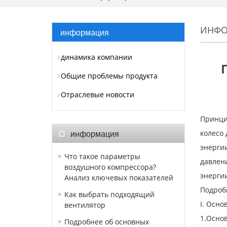
ИНФО
информация
динамика компании
Общие проблемы продукта
Отраслевые новости
Принци
информация
колесо
энергии
Что такое параметры
давлен
воздушного компрессора?
энергии
Анализ ключевых показателей
Подроб
Как выбрать подходящий
I. Осн
вентилятор
1.Осно
Подробнее об основных