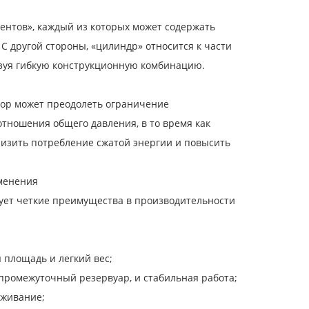
ентов», каждый из которых может содержать
С другой стороны, «цилиндр» относится к части
разуя гибкую конструкционную комбинацию.
ор может преодолеть ограничение
отношения общего давления, в то время как
низить потребление сжатой энергии и повысить
именения
ет четкие преимущества в производительности
 площадь и легкий вес;
 промежуточный резервуар, и стабильная работа;
уживание;