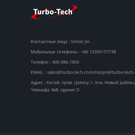
Контактные лица : Simon Jin
Мобильные телефоны : +86 13395157738
Телефон : 400-886-1856
EMAIL：sales@turbo-tech.cn/simonjin@turbo-tech.
Адрес : Китай, пров. Цзянсу, г. Уси, Новый район,
Чжэньфа, №8, здание D