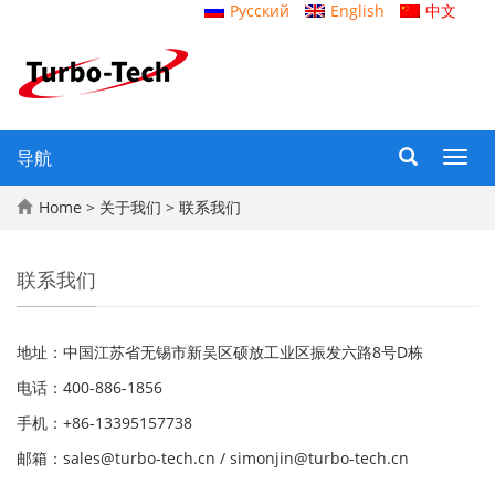
Русский
English
中文
导航
Toggl
navig
Home
>
关于我们
> 联系我们
联系我们
地址：中国江苏省无锡市新吴区硕放工业区振发六路8号D栋
电话：400-886-1856
手机：+86-13395157738
邮箱：sales@turbo-tech.cn / simonjin@turbo-tech.cn